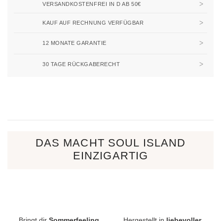
VERSANDKOSTENFREI IN D AB 50€
KAUF AUF RECHNUNG VERFÜGBAR
12 MONATE GARANTIE
30 TAGE RÜCKGABERECHT
DAS MACHT SOUL ISLAND
EINZIGARTIG
Bringt dir
Sommerfeeling
Hergestellt in
liebevoller