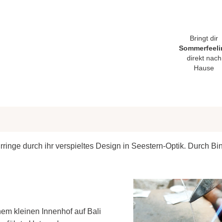
Bringt dir
Sommerfeeli
direkt nach
Hause
nge durch ihr verspieltes Design in Seestern-Optik. Durch Bint
m kleinen Innenhof auf Bali