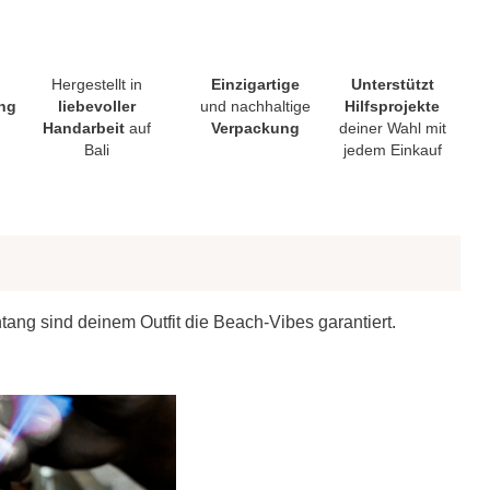
Hergestellt in
Einzigartige
Unterstützt
ng
liebevoller
und nachhaltige
Hilfsprojekte
Handarbeit
auf
Verpackung
deiner Wahl mit
Bali
jedem Einkauf
ang sind deinem Outfit die Beach-Vibes garantiert.