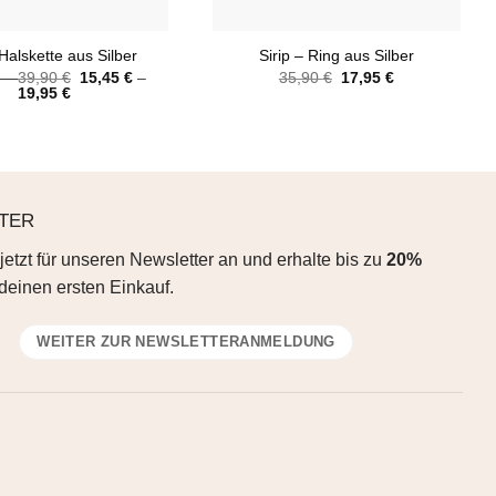
+
Halskette aus Silber
Sirip – Ring aus Silber
–
39,90
€
15,45
€
–
35,90
€
17,95
€
19,95
€
TER
jetzt für unseren Newsletter an und erhalte bis zu
20%
deinen ersten Einkauf.
WEITER ZUR NEWSLETTERANMELDUNG