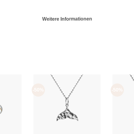
Weitere Informationen
-50%
-50%