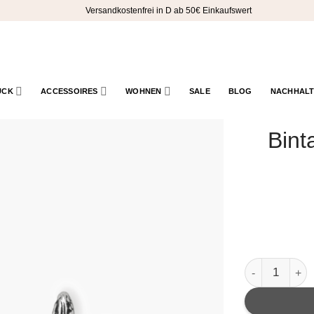
Versandkostenfrei in D ab 50€ Einkaufswert
UCK
ACCESSOIRES
WOHNEN
SALE
BLOG
NACHHALT
Bint
Bintang - Ohr