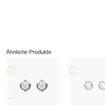
Ähnliche Produkte
-50%
-50%