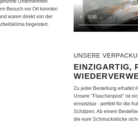
iengeführte Unternehmen
em Besuch vor Ort konnten
 und waren direkt von der
beitsklima begeistert.
UNSERE VERPACK
EINZIGARTIG, 
WIEDERVERW
Zu jeder Bestellung erhaltet
Unsere "Flaschenpost" ist nic
einsetzbar - perfekt für die
Schätzen. Ab einem Bestellwe
die eure Schmuckstücke siche