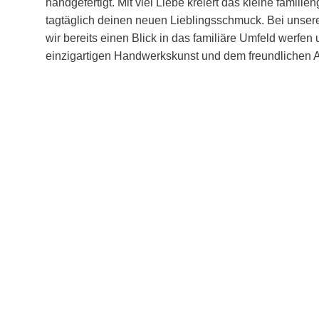
handgefertigt. Mit viel Liebe kreiert das kleine famil
tagtäglich deinen neuen Lieblingsschmuck. Bei unser
wir bereits einen Blick in das familiäre Umfeld werfen
einzigartigen Handwerkskunst und dem freundlichen Ar