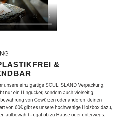
UNG
PLASTIKFREI &
ENDBAR
 ihr unsere einzigartige SOUL ISLAND Verpackung.
ht nur ein Hingucker, sondern auch vielseitig
 Aufbewahrung von Gewürzen oder anderen kleinen
rt von 60€ gibt es unsere hochwertige Holzbox dazu,
r, aufbewahrt - egal ob zu Hause oder unterwegs.