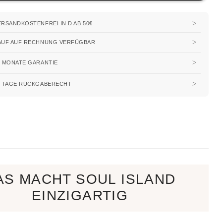
ERSANDKOSTENFREI IN D AB 50€
AUF AUF RECHNUNG VERFÜGBAR
2 MONATE GARANTIE
0 TAGE RÜCKGABERECHT
AS MACHT SOUL ISLAND
EINZIGARTIG