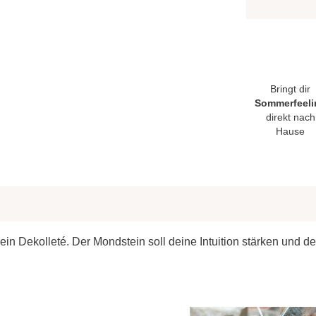
Bringt dir
Sommerfeeli
direkt nach
Hause
 Dekolleté. Der Mondstein soll deine Intuition stärken und dein