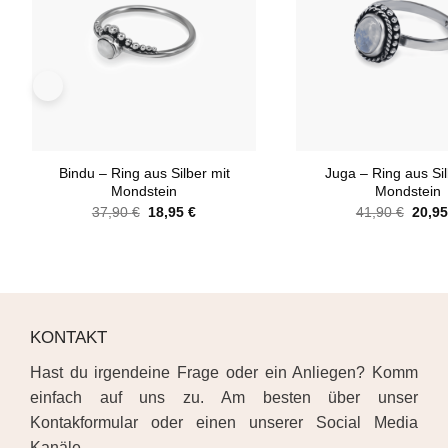
+
+
Bindu – Ring aus Silber mit
Juga – Ring aus Sil
Mondstein
Mondstein
37,90
€
18,95
€
41,90
€
20,9
KONTAKT
Hast du irgendeine Frage oder ein Anliegen? Komm
einfach auf uns zu. Am besten über unser
Kontakformular oder einen unserer Social Media
Kanäle.