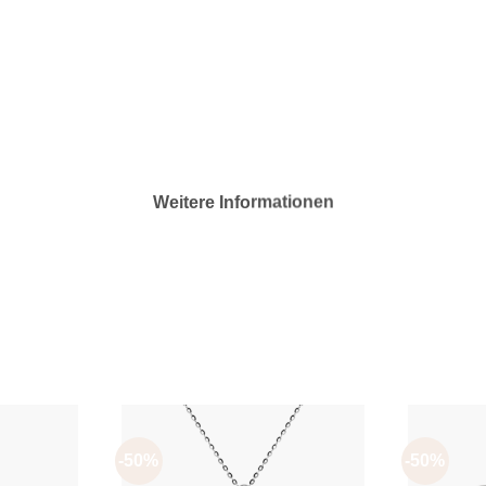
Weitere Informationen
-50%
-50%