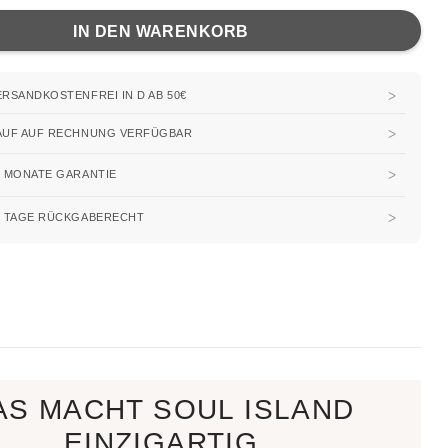
IN DEN WARENKORB
ERSANDKOSTENFREI IN D AB 50€
AUF AUF RECHNUNG VERFÜGBAR
2 MONATE GARANTIE
0 TAGE RÜCKGABERECHT
AS MACHT SOUL ISLAND
EINZIGARTIG