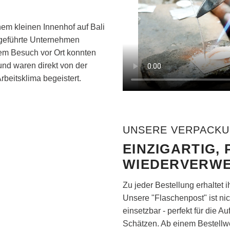
m kleinen Innenhof auf Bali
iengeführte Unternehmen
em Besuch vor Ort konnten
 und waren direkt von der
beitsklima begeistert.
UNSERE VERPACK
EINZIGARTIG, 
WIEDERVERW
Zu jeder Bestellung erhaltet
Unsere "Flaschenpost" ist nic
einsetzbar - perfekt für die
Schätzen. Ab einem Bestellwe