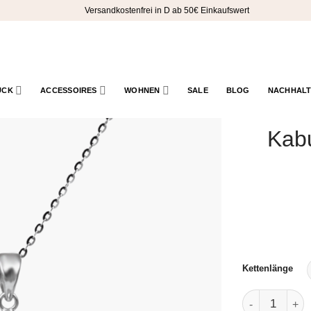
Versandkostenfrei in D ab 50€ Einkaufswert
UCK
ACCESSOIRES
WOHNEN
SALE
BLOG
NACHHALT
Kabu
Kettenlänge
Kabu - Halske