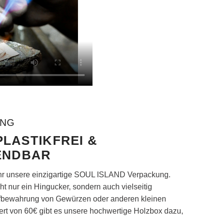
UNG
PLASTIKFREI &
ENDBAR
 ihr unsere einzigartige SOUL ISLAND Verpackung.
ht nur ein Hingucker, sondern auch vielseitig
 Aufbewahrung von Gewürzen oder anderen kleinen
rt von 60€ gibt es unsere hochwertige Holzbox dazu,