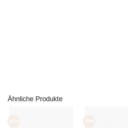
Ähnliche Produkte
-50%
-50%