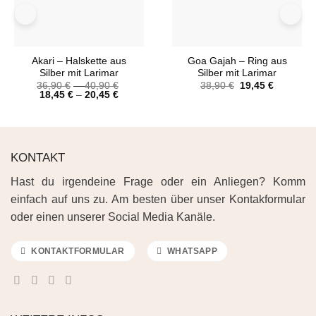
Akari – Halskette aus
Goa Gajah – Ring aus
Silber mit Larimar
Silber mit Larimar
36,90
€
–
40,90
€
38,90
€
19,45
€
18,45
€
–
20,45
€
KONTAKT
Hast du irgendeine Frage oder ein Anliegen? Komm
einfach auf uns zu. Am besten über unser Kontakformular
oder einen unserer Social Media Kanäle.
KONTAKTFORMULAR
WHATSAPP