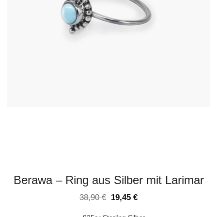
Berawa – Ring aus Silber mit Larimar
38,90
€
19,45
€