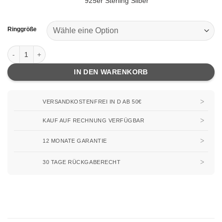
925er Sterling Silber
Ringgröße
Berawa - Ring aus Silber mit Larimar Menge
IN DEN WARENKORB
VERSANDKOSTENFREI IN D AB 50€
KAUF AUF RECHNUNG VERFÜGBAR
12 MONATE GARANTIE
30 TAGE RÜCKGABERECHT